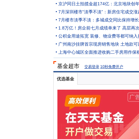
7月深圳楼市“淡季不淡”：新房住宅成交涨
1.8万亿！房企前七月成绩单来了 高层再
公积金用途拓宽 装修、物业费等都可纳入
广州南沙挂牌首宗现房销售地块 土地款可