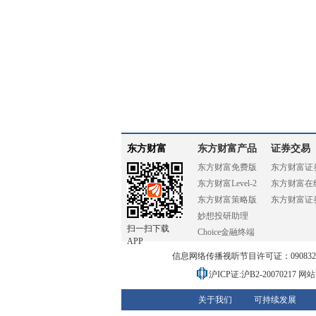
东方财富
东方财富产品
证券交易
东方财富免费版
东方财富证
东方财富Level-2
东方财富在
东方财富策略版
东方财富证
妙想投研助理
扫一扫下载
Choice金融终端
APP
信息网络传播视听节目许可证：0908328号
沪ICP证:沪B2-20070217
网站备
关于我们
可持续发展